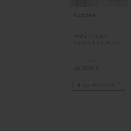
Gutschein
Wählen Sie aus
verschiedenen Werten
und Designs.
Online verfügbar
ab 10,00 €
In den
Warenkorb