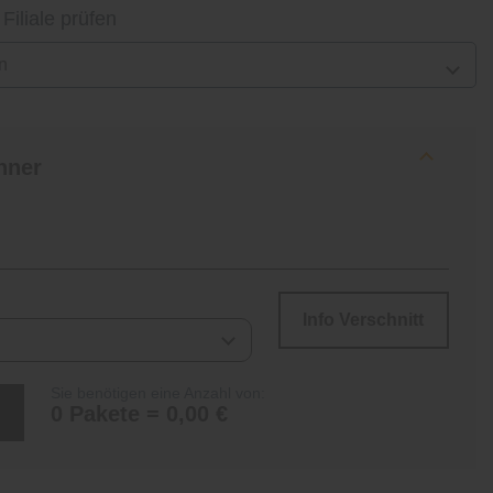
 Filiale prüfen
n
hner
Info Verschnitt
Sie benötigen eine Anzahl von:
0 Pakete = 0,00 €