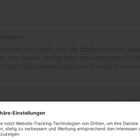
 Essence"
gewöhnliche Haptik sind die Markenzeichen dies
 Der Boden verfügt über eine integrierte Sch
auch auf Fußbodenheizung zum Einsatz kommen
nutzen
r