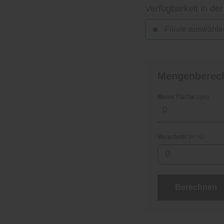
Verfügbarkeit in der
Filiale auswähle
Mengenberec
Meine Fläche
(qm)
Verschnitt
(in %)
0
Berechnen