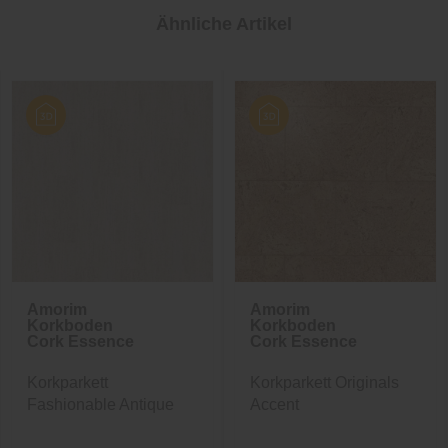
Ähnliche Artikel
Amorim
Amorim
Korkboden
Korkboden
Cork Essence
Cork Essence
Korkparkett
Korkparkett Originals
Fashionable Antique
Accent
White