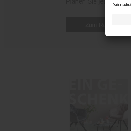
Planen Sie jetzt Ihren
Zum Raumplaner