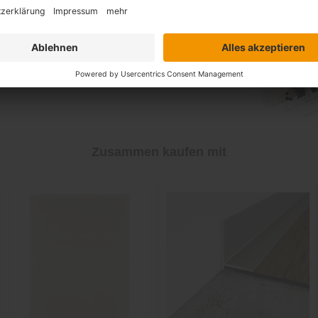
 Traum
Zusammen kaufen mit