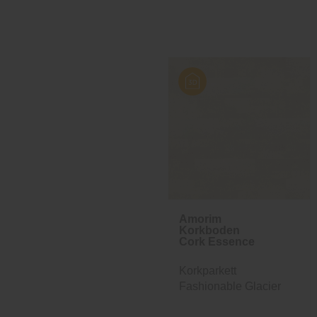
Amorim
Korkboden
Cork Essence
Korkparkett
Fashionable Glacier