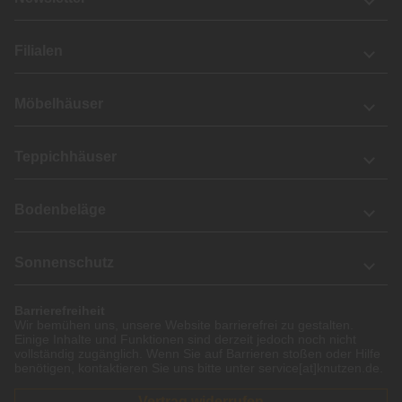
Filialen
Möbelhäuser
Teppichhäuser
Bodenbeläge
Sonnenschutz
Barrierefreiheit
Wir bemühen uns, unsere Website barrierefrei zu gestalten.
Einige Inhalte und Funktionen sind derzeit jedoch noch nicht
vollständig zugänglich. Wenn Sie auf Barrieren stoßen oder Hilfe
benötigen, kontaktieren Sie uns bitte unter service[at]knutzen.de.
Vertrag widerrufen