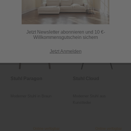
Jetzt Newsletter abonnieren und 10 €-
Willkommensgutschein sichern
Jetzt Anmelden
Stuhl Paragon
Stuhl Cloud
Moderner Stuhl in Braun
Moderner Stuhl aus
Kunstleder
Online verfügbar
Online verfügbar