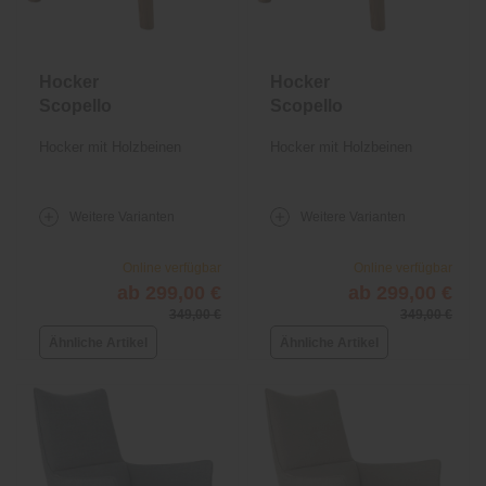
Hocker
Hocker
Scopello
Scopello
Hocker mit Holzbeinen
Hocker mit Holzbeinen
Weitere Varianten
Weitere Varianten
Online verfügbar
Online verfügbar
ab 299,00 €
ab 299,00 €
349,00 €
349,00 €
Ähnliche Artikel
Ähnliche Artikel