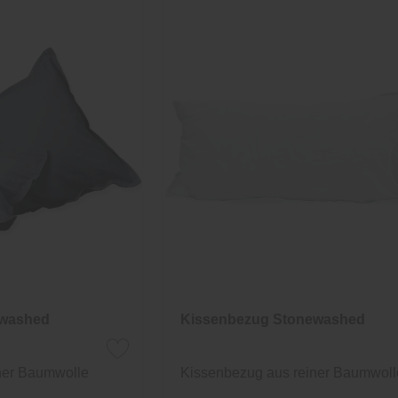
ewashed
Kissenbezug Stonewashed
ner Baumwolle
Kissenbezug aus reiner Baumwoll