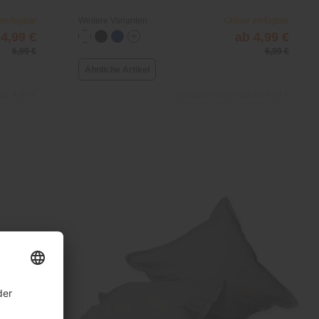
 verfügbar
Weitere Varianten
Online verfügbar
 4,99 €
ab 4,99 €
6,99 €
6,99 €
Ähnliche Artikel
 ab 4,84 €
Knutzen-Plus Preis ab 4,84 €