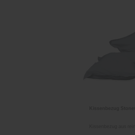
Kissenbezug Ston
Kissenbezug aus rei