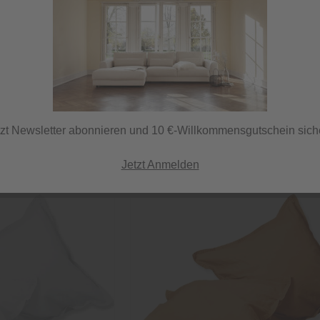
1223 Artikel
P
sortieren nach:
tzt Newsletter abonnieren und 10 €-Willkommensgutschein sich
Jetzt Anmelden