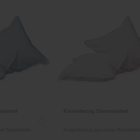
ewashed
Kissenbezug Stonewashed
ner Baumwolle
Kissenbezug aus reiner Baumwoll