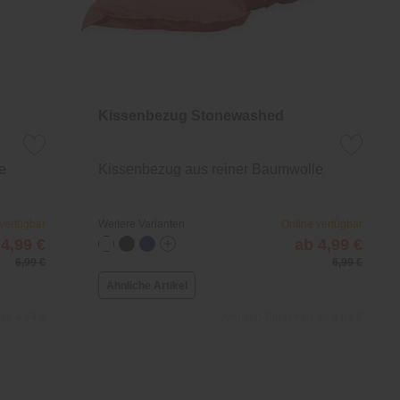
Kissenbezug Stonewashed
e
Kissenbezug aus reiner Baumwolle
 verfügbar
Weitere Varianten
Online verfügbar
 4,99 €
ab 4,99 €
6,99 €
6,99 €
Ähnliche Artikel
 ab 4,84 €
Knutzen-Plus Preis ab 4,84 €