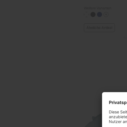
Weitere Varianten
Ähnliche Artikel
Kn