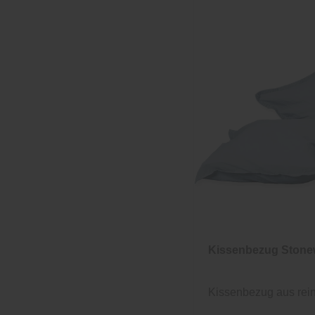
Kissenbezug Ston
Kissenbezug aus rei