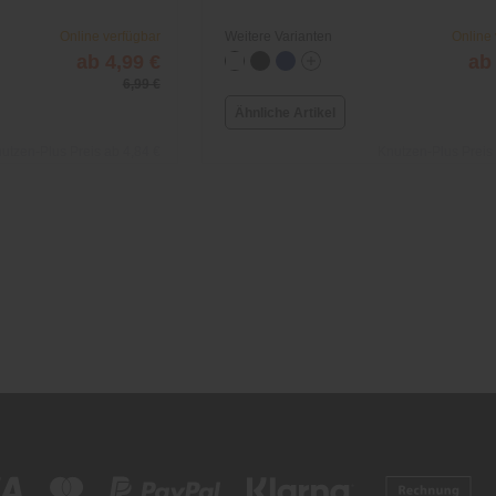
Online verfügbar
Weitere Varianten
Online
ab 4,99 €
ab
6,99 €
Ähnliche Artikel
utzen-Plus Preis ab 4,84 €
Knutzen-Plus Preis