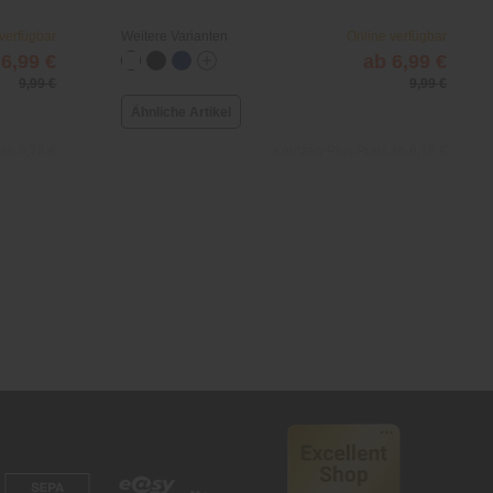
 verfügbar
Weitere Varianten
Online verfügbar
 6,99 €
ab 6,99 €
9,99 €
9,99 €
Ähnliche Artikel
 ab 6,78 €
Knutzen-Plus Preis ab 6,78 €