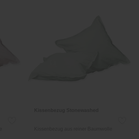
Kissenbezug Stonewashed
e
Kissenbezug aus reiner Baumwolle