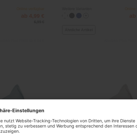
Online verfügbar
Weitere Varianten
Online
ab 4,99 €
ab
6,99 €
Ähnliche Artikel
utzen-Plus Preis ab 4,84 €
Knutzen-Plus Preis