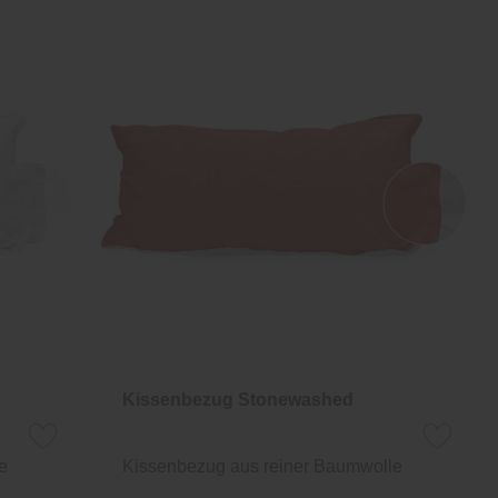
Kissenbezug Stonewashed
e
Kissenbezug aus reiner Baumwolle