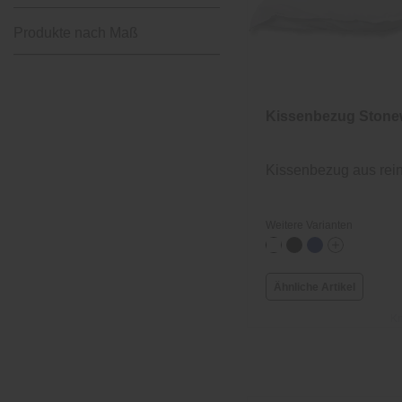
Produkte nach Maß
Kissenbezug Ston
Kissenbezug aus rei
Weitere Varianten
Ähnliche Artikel
Kn