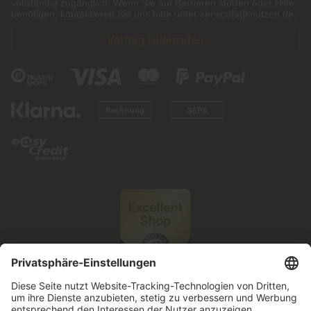
vollständig zugänglich. Wenn Sie auf Barrieren stoßen oder Hilfe
benötigen, kontaktieren Sie uns bitte unter service[at]knutzen.de.
Vertrag widerrufen