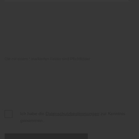
Die mit einem * markierten Felder sind Pflichtfelder.
Ich habe die
Datenschutzbestimmungen
zur Kenntnis
genommen.