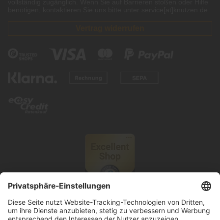
vollständig zugänglich. Wenn Sie auf Barrieren stoßen oder Hilfe
benötigen, kontaktieren Sie uns bitte unter service[at]knutzen.de.
Vertrag widerrufen