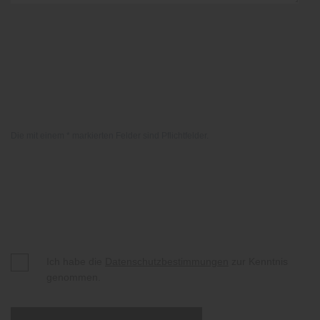
Die mit einem * markierten Felder sind Pflichtfelder.
Ich habe die
Datenschutzbestimmungen
zur Kenntnis
genommen.