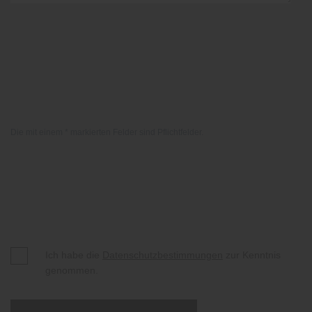
Die mit einem * markierten Felder sind Pflichtfelder.
Ich habe die
Datenschutzbestimmungen
zur Kenntnis
genommen.