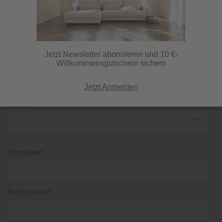
lohnt sich!
Kunstrasen Organic Enso
(1252959)
Jetzt Newsletter abonnieren und 10 €-
Willkommensgutschein sichern
Jetzt Anmelden
Anrede*
Vorname*
Nachname*