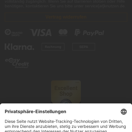
vollständig zugänglich. Wenn Sie auf Barrieren stoßen oder Hilfe
benötigen, kontaktieren Sie uns bitte unter service[at]knutzen.de.
Vertrag widerrufen