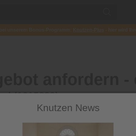
ch bei unserem Bonus-Programm:
Knutzen-Plus
- hier wird Ih
ebot anfordern - 
od (1215389)
Knutzen News
Vorname*