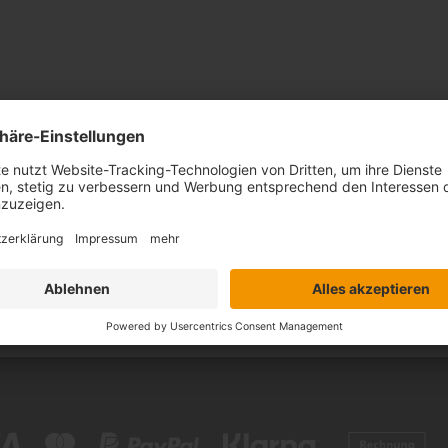
nntnis genommen.