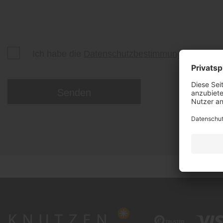
Ich habe die
Datenschutzbestimmungen
zur Ke
Senden