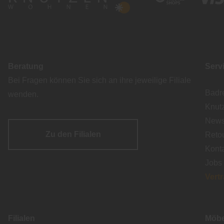
Beratung
Serv
Bei Fragen können Sie sich an ihre jeweilige Filiale
Badr
wenden.
Knut
Newsl
Zu den Filialen
Reto
Kont
Jobs
Vert
Filialen
Möbe