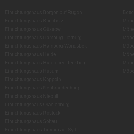
Einrichtungshaus Bergen auf Rügen
Bett
Einrichtungshaus Buchholz
Möbe
Einrichtungshaus Güstrow
Möbe
Einrichtungshaus Hamburg-Harburg
Möbe
Einrichtungshaus Hamburg-Wandsbek
Möbe
Einrichtungshaus Heide
Möbe
Einrichtungshaus Hürup bei Flensburg
Möbe
Einrichtungshaus Husum
Möbe
Einrichtungshaus Kappeln
Einrichtungshaus Neubrandenburg
Einrichtungshaus Niebüll
Einrichtungshaus Oranienburg
Einrichtungshaus Rostock
Einrichtungshaus Soltau
Einrichtungshaus Tinnum auf Sylt