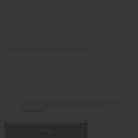
Die mit einem * markierten Felder sind Pflichtfelder.
Ich habe die
Datenschutzbestimmungen
zur Kenntnis
genommen.
Senden