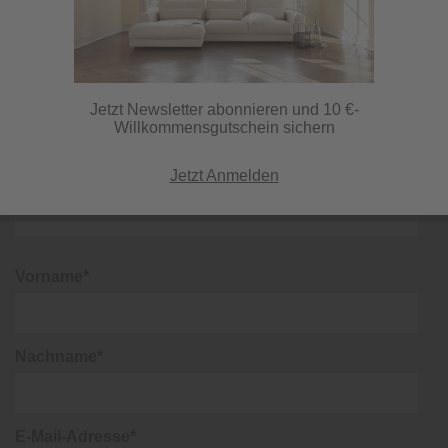
lohnt sich!
Teppichboden Cancun (1212904)
Jetzt Newsletter abonnieren und 10 €-
Willkommensgutschein sichern
Jetzt Anmelden
Anrede*
Vorname*
Nachname*
E-Mail-Adresse*