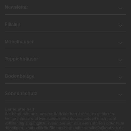
Newsletter
Filialen
Möbelhäuser
Teppichhäuser
Bodenbeläge
Sonnenschutz
Barrierefreiheit
Wir bemühen uns, unsere Website barrierefrei zu gestalten.
Einige Inhalte und Funktionen sind derzeit jedoch noch nicht
vollständig zugänglich. Wenn Sie auf Barrieren stoßen oder Hilfe
benötigen, kontaktieren Sie uns bitte unter service[at]knutzen.de.