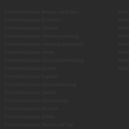
Einrichtungshaus Bergen auf Rügen
Bett
Einrichtungshaus Buchholz
Möbe
Einrichtungshaus Güstrow
Möbe
Einrichtungshaus Hamburg-Harburg
Möbe
Einrichtungshaus Hamburg-Wandsbek
Möbe
Einrichtungshaus Heide
Möbe
Einrichtungshaus Hürup bei Flensburg
Möbe
Einrichtungshaus Husum
Möbe
Einrichtungshaus Kappeln
Einrichtungshaus Neubrandenburg
Einrichtungshaus Niebüll
Einrichtungshaus Oranienburg
Einrichtungshaus Rostock
Einrichtungshaus Soltau
Einrichtungshaus Tinnum auf Sylt