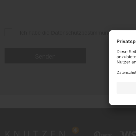
Ich habe die
Datenschutzbestimmungen
zur Ke
Senden