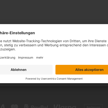
nntnis genommen.