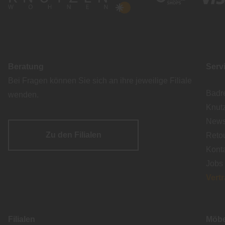
Beratung
Serv
Bei Fragen können Sie sich an ihre jeweilige Filiale
Badr
wenden.
Knut
Newsl
Zu den Filialen
Reto
Kont
Jobs
Vert
Filialen
Möbe