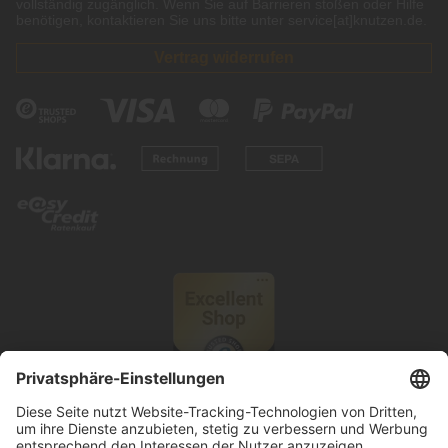
vollständig zugänglich. Wenn Sie auf Barrieren stoßen oder Hilfe
benötigen, kontaktieren Sie uns bitte unter service[at]knutzen.de.
Vertrag widerrufen