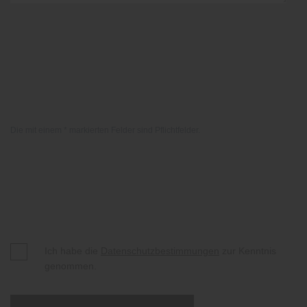
Die mit einem * markierten Felder sind Pflichtfelder.
Ich habe die
Datenschutzbestimmungen
zur Kenntnis
genommen.