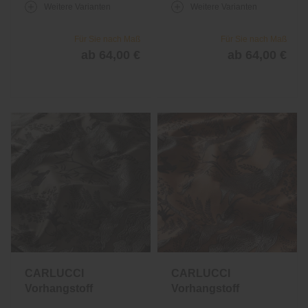
Weitere Varianten
Weitere Varianten
Für Sie nach Maß
Für Sie nach Maß
ab 64,00 €
ab 64,00 €
CARLUCCI
CARLUCCI
Vorhangstoff
Vorhangstoff
Perfect Place
Perfect Place