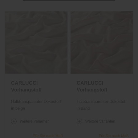
CARLUCCI
CARLUCCI
Vorhangstoff
Vorhangstoff
Multi Colour
Multi Colour
Halbtransparenter Dekostoff
Halbtransparenter Dekostoff
1380
1380
in beige
in sand
Weitere Varianten
Weitere Varianten
Für Sie nach Maß
Für Sie nach Maß