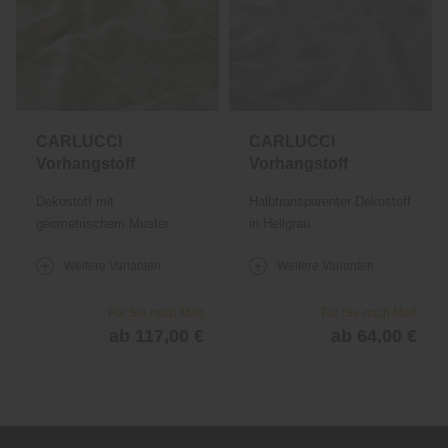
CARLUCCI
CARLUCCI
Vorhangstoff
Vorhangstoff
Rising Sun
Multi Colour
Dekostoff mit
Halbtransparenter Dekostoff
1735
1380
geometrischem Muster
in Hellgrau
Weitere Varianten
Weitere Varianten
Für Sie nach Maß
Für Sie nach Maß
ab 117,00 €
ab 64,00 €