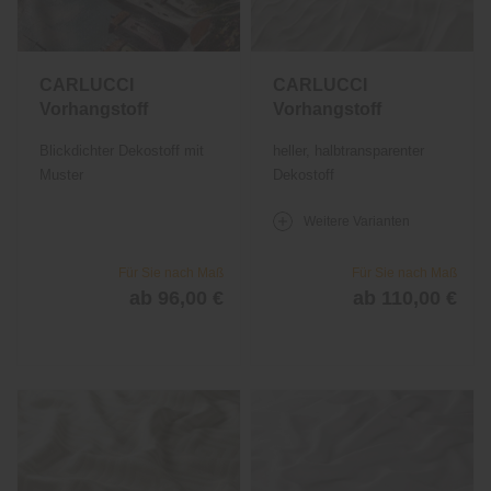
CARLUCCI
CARLUCCI
Vorhangstoff
Vorhangstoff
Love the live
Silent Sky
Blickdichter Dekostoff mit
heller, halbtransparenter
1566
1721
Muster
Dekostoff
Weitere Varianten
Für Sie nach Maß
Für Sie nach Maß
ab 96,00 €
ab 110,00 €