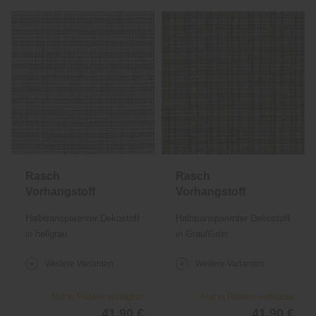
Rasch
Rasch
Vorhangstoff
Vorhangstoff
Cato 842
Cato 842
Halbtransparenter Dekostoff
Halbtransparenter Dekostoff
in hellgrau
in Grau/Grün
Weitere Varianten
Weitere Varianten
Nur in Filialen verfügbar
Nur in Filialen verfügbar
41,90 €
41,90 €