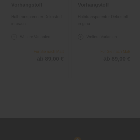
Vorhangstoff
Vorhangstoff
Nero 842
Nero 842
Halbtransparenter Dekostoff
Halbtransparenter Dekostoff
in braun
in grau
Weitere Varianten
Weitere Varianten
Für Sie nach Maß
Für Sie nach Maß
ab 89,00 €
ab 89,00 €