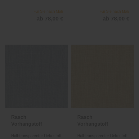
Für Sie nach Maß
Für Sie nach Maß
ab 78,00 €
ab 78,00 €
Rasch
Rasch
Vorhangstoff
Vorhangstoff
Nero 842
Nero 842
Halbtransparenter Dekostoff
Halbtransparenter Dekostoff