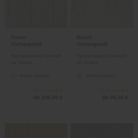
Rasch
Rasch
Vorhangstoff
Vorhangstoff
Heaven 842
Jador 842
Halbtransparenter Dekostoff
Halbtransparenter Dekostoff
mit Struktur
mit Struktur
Weitere Varianten
Weitere Varianten
Für Sie nach Maß
Für Sie nach Maß
ab 105,00 €
ab 94,00 €