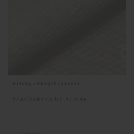
Vorhang-/Dekostoff Zamunda
Beiger Gardinenstoff im Uni-Design
Für Sie nach Maß