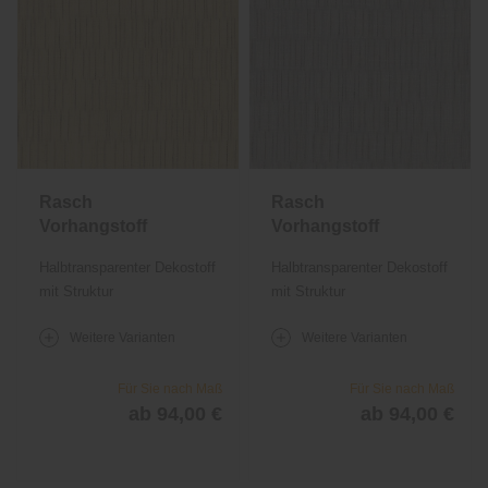
Rasch
Rasch
Vorhangstoff
Vorhangstoff
Jador 842
Jador 842
Halbtransparenter Dekostoff
Halbtransparenter Dekostoff
mit Struktur
mit Struktur
Weitere Varianten
Weitere Varianten
Für Sie nach Maß
Für Sie nach Maß
ab 94,00 €
ab 94,00 €