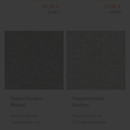
15,99 €
15,99 €
17,99 €
17,99 €
Teppichboden
Teppichboden
Mistral
Durban
Unempfindlicher
Teppichboden mit
Teppichboden mit...
Schlingenoberfläche