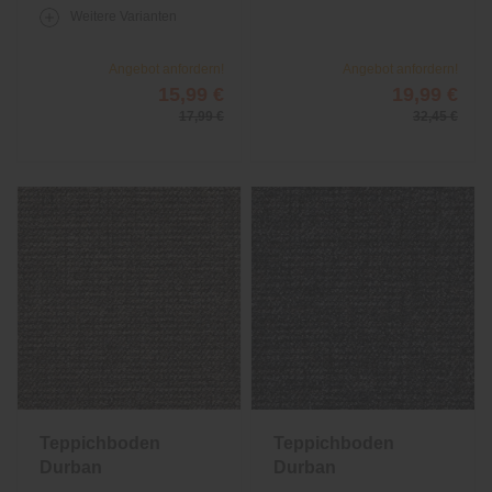
Weitere Varianten
Angebot anfordern!
Angebot anfordern!
15,99 €
19,99 €
17,99 €
32,45 €
Teppichboden
Teppichboden
Durban
Durban