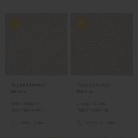
Teppichboden
Teppichboden
Mistral
Mistral
Unempfindlicher
Unempfindlicher
Teppichboden mit...
Teppichboden mit...
Weitere Varianten
Weitere Varianten
Angebot anfordern!
Angebot anfordern!