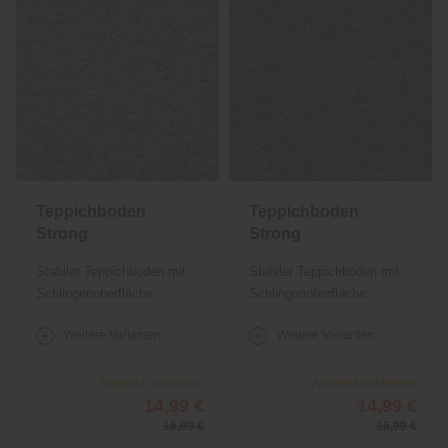
Teppichboden
Teppichboden
Strong
Strong
Stabiler Teppichboden mit
Stabiler Teppichboden mit
Schlingenoberfläche...
Schlingenoberfläche...
Weitere Varianten
Weitere Varianten
Angebot anfordern!
Angebot anfordern!
14,99 €
14,99 €
16,99 €
16,99 €