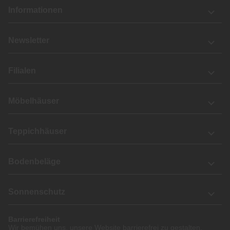
Informationen
Newsletter
Filialen
Möbelhäuser
Teppichhäuser
Bodenbeläge
Sonnenschutz
Barrierefreiheit
Wir bemühen uns, unsere Website barrierefrei zu gestalten.