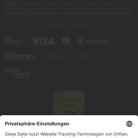
Einige Inhalte und Funktionen sind derzeit jedoch noch nicht
vollständig zugänglich. Wenn Sie auf Barrieren stoßen oder Hilfe
benötigen, kontaktieren Sie uns bitte unter service[at]knutzen.de.
Vertrag widerrufen