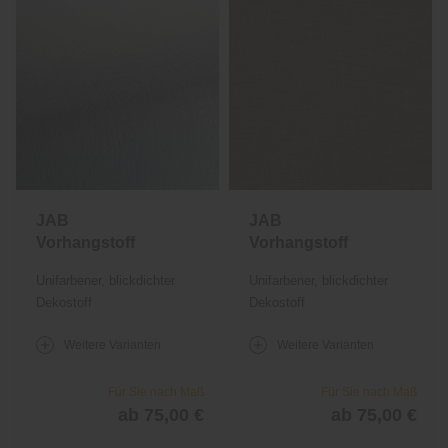
JAB
JAB
Vorhangstoff
Vorhangstoff
Simple 1037
Simple 1037
Unifarbener, blickdichter
Unifarbener, blickdichter
Dekostoff
Dekostoff
Weitere Varianten
Weitere Varianten
Für Sie nach Maß
Für Sie nach Maß
ab 75,00 €
ab 75,00 €