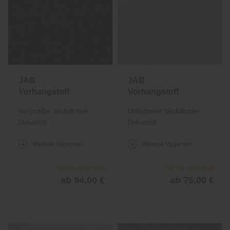
JAB
JAB
Vorhangstoff
Vorhangstoff
Shane 1042
Simple 1037
Recycelter, blickdichter
Unifarbener, blickdichter
Dekostoff
Dekostoff
Weitere Varianten
Weitere Varianten
Für Sie nach Maß
Für Sie nach Maß
ab 94,00 €
ab 75,00 €