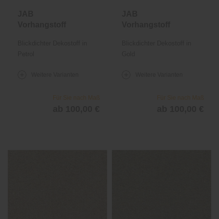
JAB
JAB
Vorhangstoff
Vorhangstoff
Jordan 1041
Jordan 1041
Blickdichter Dekostoff in
Blickdichter Dekostoff in
Petrol
Gold
Weitere Varianten
Weitere Varianten
Für Sie nach Maß
Für Sie nach Maß
ab 100,00 €
ab 100,00 €