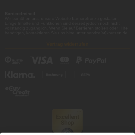
Barrierefreiheit
Wir bemühen uns, unsere Website barrierefrei zu gestalten.
Einige Inhalte und Funktionen sind derzeit jedoch noch nicht
vollständig zugänglich. Wenn Sie auf Barrieren stoßen oder Hilfe
benötigen, kontaktieren Sie uns bitte unter service[at]knutzen.de.
Vertrag widerrufen