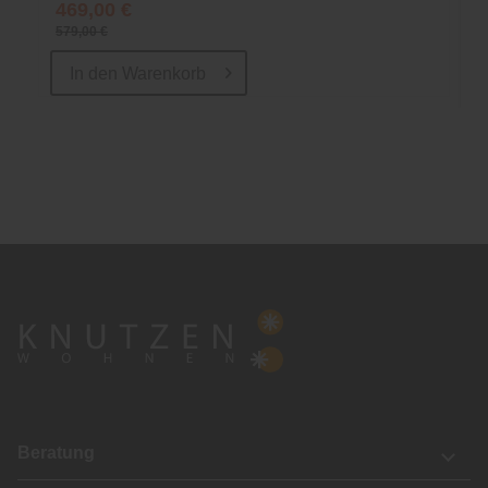
469,00 €
579,00 €
In den
Warenkorb
Beratung