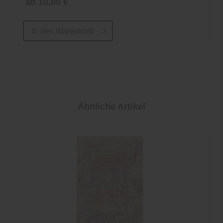
ab 10,00 €
In den
Warenkorb
Ähnliche Artikel