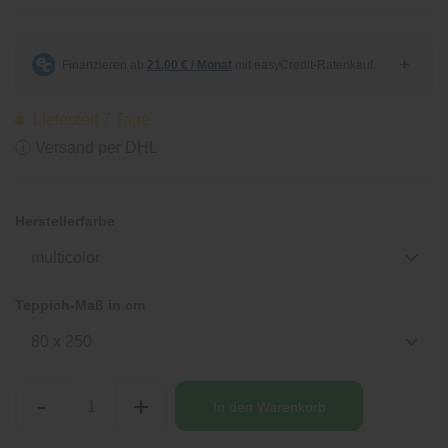
Lieferzeit 7 Tage
ⓘ Versand per DHL
Herstellerfarbe
multicolor
Teppich-Maß in cm
80 x 250
-
+
In den
Warenkorb