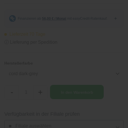
Lieferzeit 70 Tage
ⓘ Lieferung per Spedition
Herstellerfarbe
cord dark-grey
-
+
In den
Warenkorb
Verfügbarkeit in der Filiale prüfen
Filiale auswählen