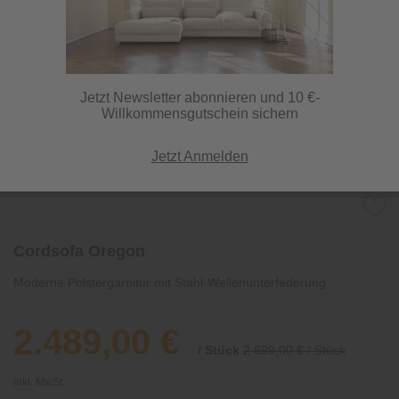
Jetzt Newsletter abonnieren und 10 €-
Willkommensgutschein sichern
Jetzt Anmelden
Cordsofa Oregon
Moderne Polstergarnitur mit Stahl-Wellenunterfederung
2.489,00 €
/ Stück
2.699,00 € / Stück
inkl. MwSt.