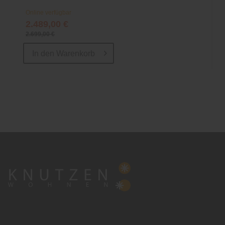
Online verfügbar
2.489,00 €
2.699,00 €
In den
Warenkorb