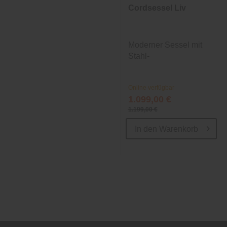
Cordsessel Liv
Moderner Sessel mit
Stahl-
Wellenunterfederung
Online verfügbar
1.099,00 €
1.199,00 €
In den
Warenkorb