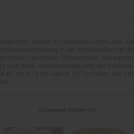
rolfarbenen Sessel im modernen Cord Look. De
l-Wellenunterfederung in der Kombination mit 
gonomisch geformten Schaumstoff. Die tragend
ig und stabil. Vervollständigt wird der modern
e 82 cm x 79 cm und ist 117 cm hoch. Die Sitz
ert.
Zusammen kaufen mit