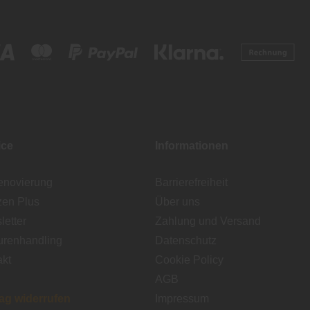
ice
Informationen
enovierung
Barrierefreiheit
zen Plus
Über uns
etter
Zahlung und Versand
urenhandling
Datenschutz
akt
Cookie Policy
AGB
rag widerrufen
Impressum