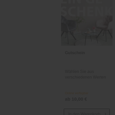
Gutschein
Wählen Sie aus
verschiedenen Werten
und Designs.
Online verfügbar
ab 10,00 €
In den
Warenkorb