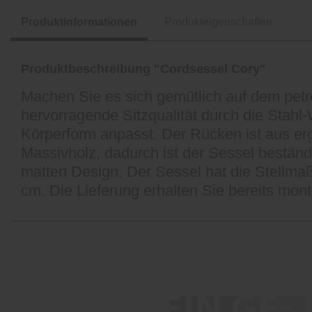
Produktinformationen
Produkteigenschaften
Produktbeschreibung "Cordsessel Cory"
Machen Sie es sich gemütlich auf dem pet
hervorragende Sitzqualität durch die Stah
Körperform anpasst. Der Rücken ist aus er
Massivholz, dadurch ist der Sessel beständ
matten Design. Der Sessel hat die Stellmaß
cm. Die Lieferung erhalten Sie bereits monti