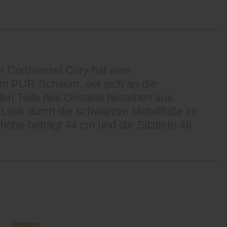
r Cordsessel Cory hat eine
dem PUR-Schaum, der sich an die
en Teile des Gestells bestehen aus
e Look durch die schwarzen Metallfüße im
höhe beträgt 44 cm und die Sitztiefe 48