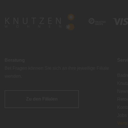
Beratung
Serv
Bei Fragen können Sie sich an ihre jeweilige Filiale
Badr
wenden.
Knut
Newsl
Zu den Filialen
Reto
Kont
Jobs
Vert