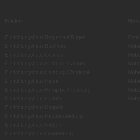
Filialen
Möbe
Einrichtungshaus Bergen auf Rügen
Bett
Einrichtungshaus Buchholz
Möbe
Einrichtungshaus Güstrow
Möbe
Einrichtungshaus Hamburg-Harburg
Möbe
Einrichtungshaus Hamburg-Wandsbek
Möbe
Einrichtungshaus Heide
Möbe
Einrichtungshaus Hürup bei Flensburg
Möbe
Einrichtungshaus Husum
Möbe
Einrichtungshaus Kappeln
Einrichtungshaus Neubrandenburg
Einrichtungshaus Niebüll
Einrichtungshaus Oranienburg