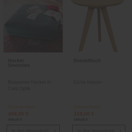
Hocker
Beistelltisch
Seventies
Bequemer Hocker in
Eiche massiv
Cord Optik
Online verfügbar
Online verfügbar
459,00 €
119,00 €
499,00 €
159,00 €
In den
Warenkorb
In den
Warenkorb